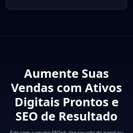
Aumente Suas
Vendas com Ativos
Digitais Prontos e
SEO de Resultado
Fale com a equipe SEOok, tire seu site do papel ou