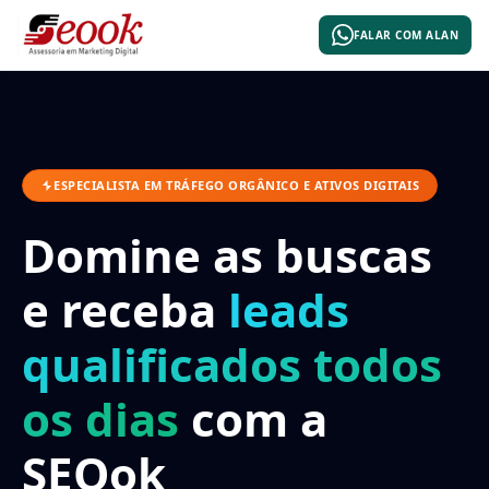
FALAR COM ALAN
ESPECIALISTA EM TRÁFEGO ORGÂNICO E ATIVOS DIGITAIS
Domine as buscas
e receba
leads
qualificados todos
os dias
com a
SEOok