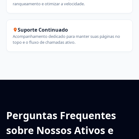
ranqueamento e otimizar a velocidade.
Suporte Continuado
Acompanhamento dedicado para manter suas páginas no
topo e o fluxo de chamadas ativo.
Perguntas Frequentes
sobre Nossos Ativos e