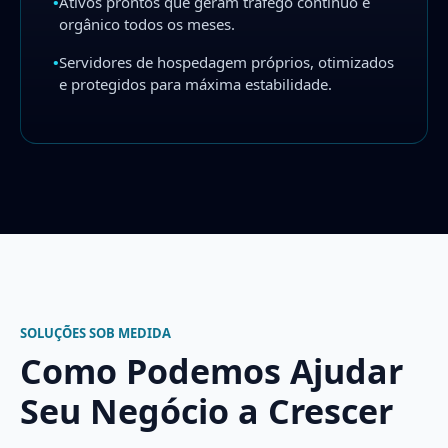
•
Ativos prontos que geram tráfego contínuo e
orgânico todos os meses.
•
Servidores de hospedagem próprios, otimizados
e protegidos para máxima estabilidade.
SOLUÇÕES SOB MEDIDA
Como Podemos Ajudar
Seu Negócio a Crescer