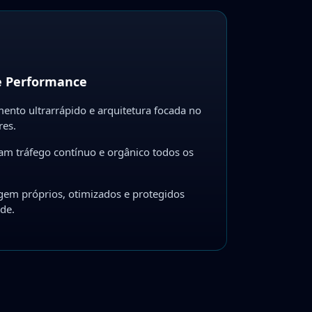
e Performance
ento ultrarrápido e arquitetura focada no
res.
am tráfego contínuo e orgânico todos os
gem próprios, otimizados e protegidos
de.