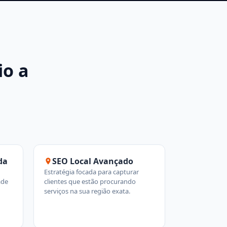
o a
da
SEO Local Avançado
Estratégia focada para capturar
ade
clientes que estão procurando
serviços na sua região exata.