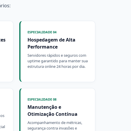
rios:
ESPECIALIDADE 04
tes
Hospedagem de Alta
Performance
Servidores rápidos e seguros com
uptime garantido para manter sua
estrutura online 24 horas por dia.
ESPECIALIDADE 08
Manutenção e
Otimização Contínua
dos
Acompanhamento de métricas,
ial
segurança contra invasões e