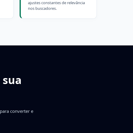
ajustes constantes de relevância
nos buscadores.
 sua
para converter e