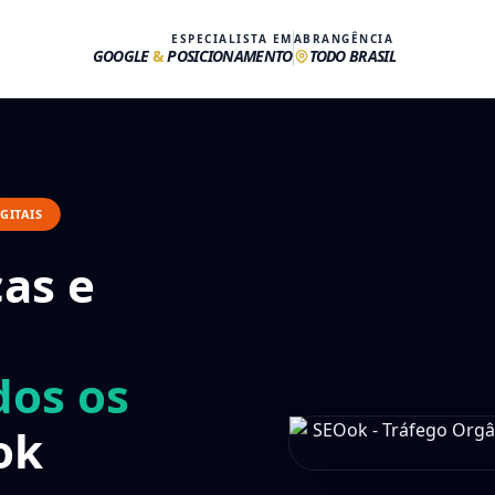
ESPECIALISTA EM
ABRANGÊNCIA
GOOGLE
&
POSICIONAMENTO
TODO BRASIL
GITAIS
as e
dos os
ok