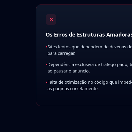
✕
Os Erros de Estruturas Amadora
•
Sites lentos que dependem de dezenas d
para carregar.
•
Dependência exclusiva de tráfego pago, t
ao pausar o anúncio.
•
Falta de otimização no código que imped
as páginas corretamente.