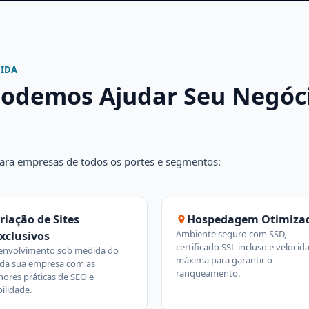
DIDA
odemos Ajudar Seu Negóci
para empresas de todos os portes e segmentos:
riação de Sites
Hospedagem Otimiza
Ambiente seguro com SSD,
xclusivos
certificado SSL incluso e velocid
envolvimento sob medida do
máxima para garantir o
e da sua empresa com as
ranqueamento.
ores práticas de SEO e
ilidade.