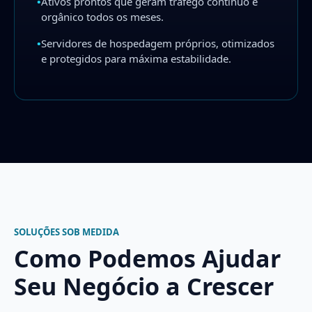
•
Ativos prontos que geram tráfego contínuo e
orgânico todos os meses.
•
Servidores de hospedagem próprios, otimizados
e protegidos para máxima estabilidade.
SOLUÇÕES SOB MEDIDA
Como Podemos Ajudar
Seu Negócio a Crescer