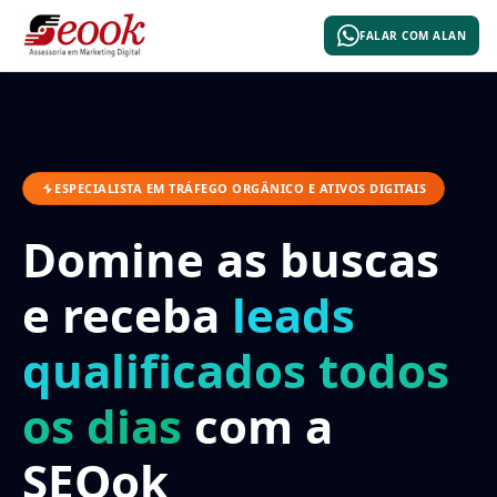
FALAR COM ALAN
ESPECIALISTA EM TRÁFEGO ORGÂNICO E ATIVOS DIGITAIS
Domine as buscas
e receba
leads
qualificados todos
os dias
com a
SEOok