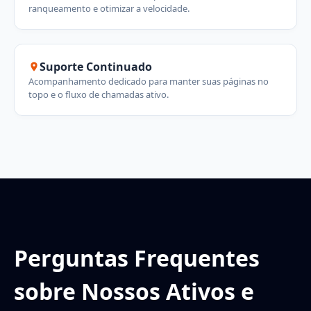
ranqueamento e otimizar a velocidade.
Suporte Continuado
Acompanhamento dedicado para manter suas páginas no
topo e o fluxo de chamadas ativo.
Perguntas Frequentes
sobre Nossos Ativos e