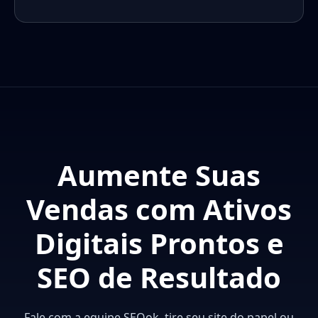
Aumente Suas
Vendas com Ativos
Digitais Prontos e
SEO de Resultado
Fale com a equipe SEOok, tire seu site do papel ou