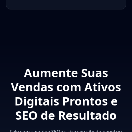
Aumente Suas
Vendas com Ativos
Digitais Prontos e
SEO de Resultado
Fale com a equipe SEOok, tire seu site do papel ou