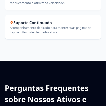
ranqueamento e otimizar a velocidade.
Suporte Continuado
Acompanhamento dedicado para manter suas páginas no
topo e o fluxo de chamadas ativo.
Perguntas Frequentes
sobre Nossos Ativos e