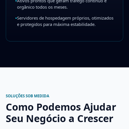
•
Ativos prontos que geram tráfego contínuo e
orgânico todos os meses.
•
Servidores de hospedagem próprios, otimizados
e protegidos para máxima estabilidade.
SOLUÇÕES SOB MEDIDA
Como Podemos Ajudar
Seu Negócio a Crescer