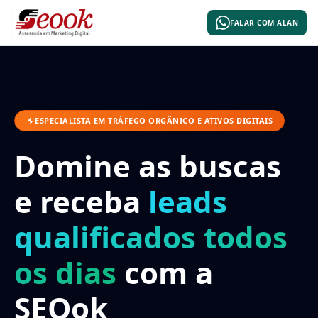
FALAR COM ALAN
ESPECIALISTA EM TRÁFEGO ORGÂNICO E ATIVOS DIGITAIS
Domine as buscas
e receba
leads
qualificados todos
os dias
com a
SEOok